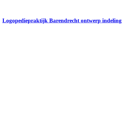
Logopediepraktijk Barendrecht ontwerp indeling