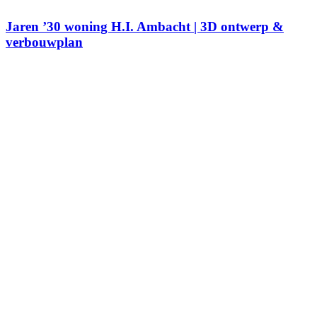
Jaren ’30 woning H.I. Ambacht | 3D ontwerp &
verbouwplan