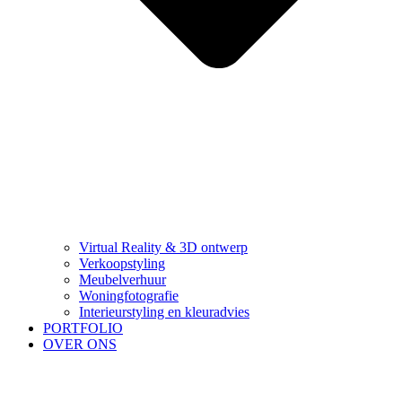
Virtual Reality & 3D ontwerp
Verkoopstyling
Meubelverhuur
Woningfotografie
Interieurstyling en kleuradvies
PORTFOLIO
OVER ONS