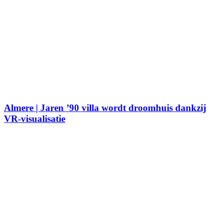
Almere | Jaren ’90 villa wordt droomhuis dankzij
VR-visualisatie