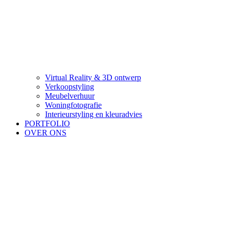
Virtual Reality & 3D ontwerp
Verkoopstyling
Meubelverhuur
Woningfotografie
Interieurstyling en kleuradvies
PORTFOLIO
OVER ONS