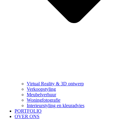
Virtual Reality & 3D ontwerp
Verkoopstyling
Meubelverhuur
Woningfotografie
Interieurstyling en kleuradvies
PORTFOLIO
OVER ONS