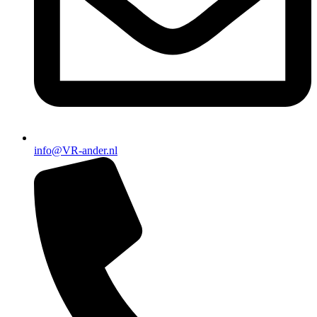
info@VR-ander.nl