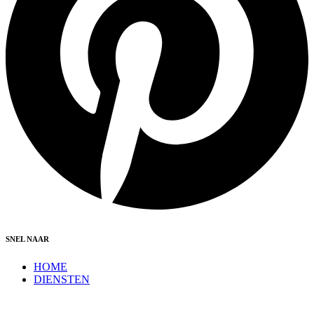
SNEL NAAR
HOME
DIENSTEN