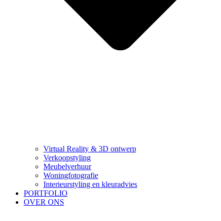
Virtual Reality & 3D ontwerp
Verkoopstyling
Meubelverhuur
Woningfotografie
Interieurstyling en kleuradvies
PORTFOLIO
OVER ONS