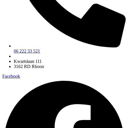
06 222 33 521
Kwartslaan 111
3162 RD Rhoon
Facebook