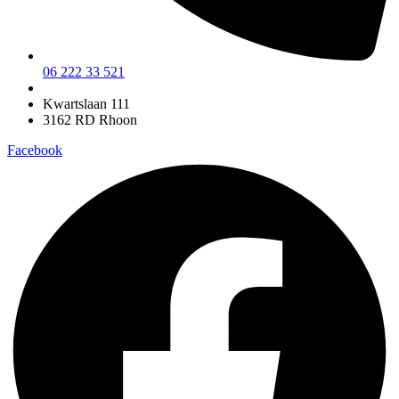
06 222 33 521
Kwartslaan 111
3162 RD Rhoon
Facebook