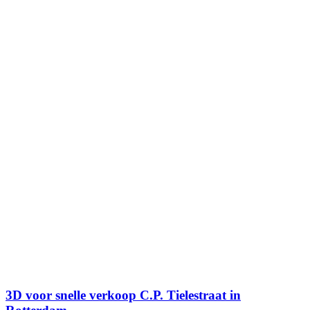
3D voor snelle verkoop C.P. Tielestraat in