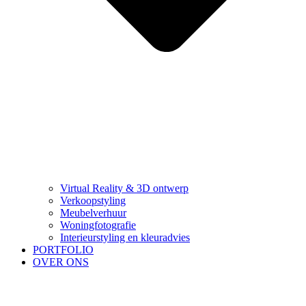
Virtual Reality & 3D ontwerp
Verkoopstyling
Meubelverhuur
Woningfotografie
Interieurstyling en kleuradvies
PORTFOLIO
OVER ONS