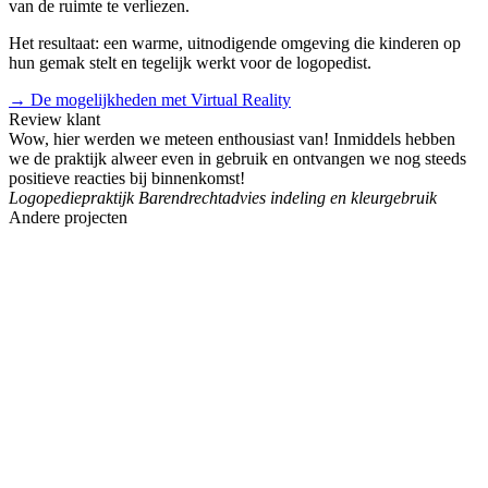
van de ruimte te verliezen.
Het resultaat: een warme, uitnodigende omgeving die kinderen op
hun gemak stelt en tegelijk werkt voor de logopedist.
→ De mogelijkheden met Virtual Reality
Review klant
Wow, hier werden we meteen enthousiast van! Inmiddels hebben
we de praktijk alweer even in gebruik en ontvangen we nog steeds
positieve reacties bij binnenkomst!
Logopediepraktijk Barendrecht
advies indeling en kleurgebruik
Andere projecten