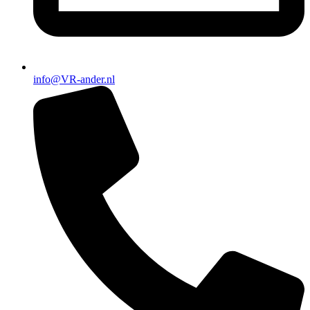
info@VR-ander.nl