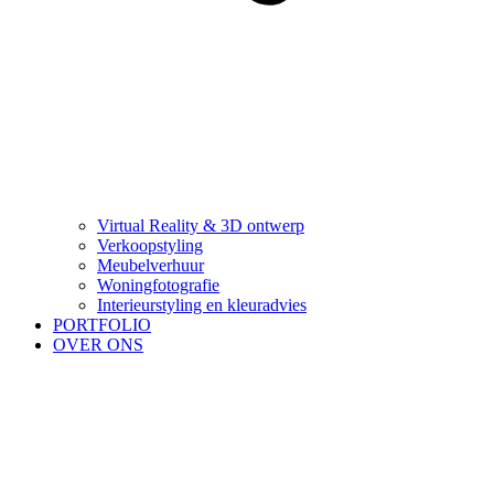
Virtual Reality & 3D ontwerp
Verkoopstyling
Meubelverhuur
Woningfotografie
Interieurstyling en kleuradvies
PORTFOLIO
OVER ONS