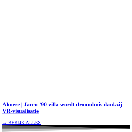
Almere | Jaren ’90 villa wordt droomhuis dankzij
VR-visualisatie
→ BEKIJK ALLES