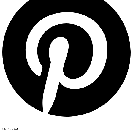
SNEL NAAR