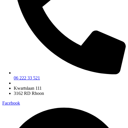
06 222 33 521
Kwartslaan 111
3162 RD Rhoon
Facebook