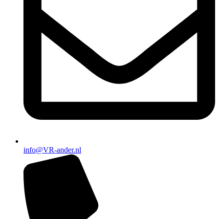
info@VR-ander.nl