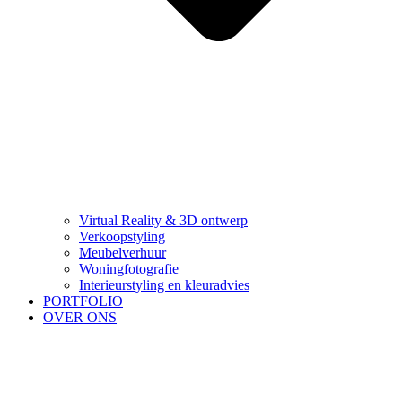
Virtual Reality & 3D ontwerp
Verkoopstyling
Meubelverhuur
Woningfotografie
Interieurstyling en kleuradvies
PORTFOLIO
OVER ONS