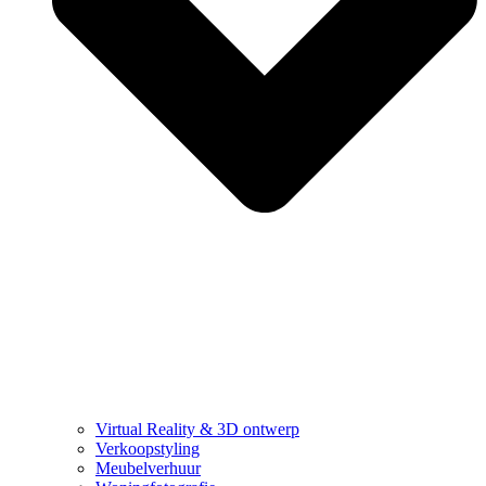
Virtual Reality & 3D ontwerp
Verkoopstyling
Meubelverhuur