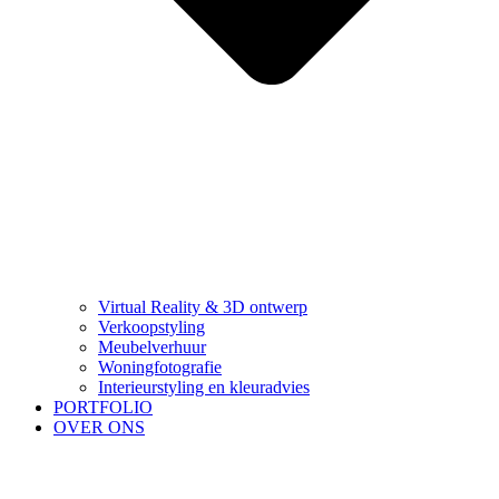
Virtual Reality & 3D ontwerp
Verkoopstyling
Meubelverhuur
Woningfotografie
Interieurstyling en kleuradvies
PORTFOLIO
OVER ONS