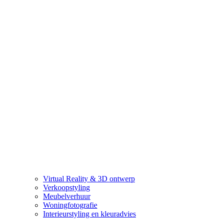
Virtual Reality & 3D ontwerp
Verkoopstyling
Meubelverhuur
Woningfotografie
Interieurstyling en kleuradvies