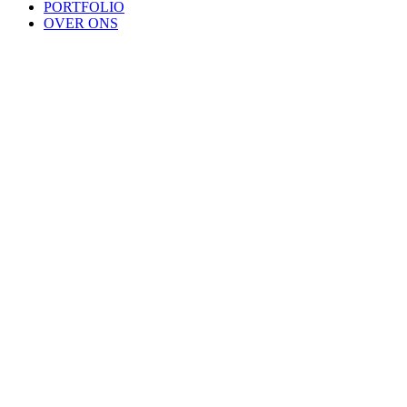
PORTFOLIO
OVER ONS