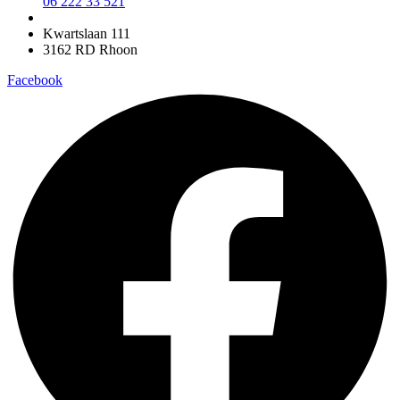
06 222 33 521
Kwartslaan 111
3162 RD Rhoon
Facebook