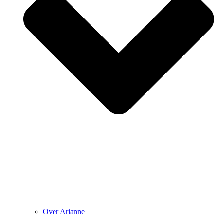
Over Arianne