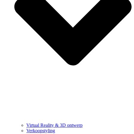
Virtual Reality & 3D ontwerp
Verkoopstyling