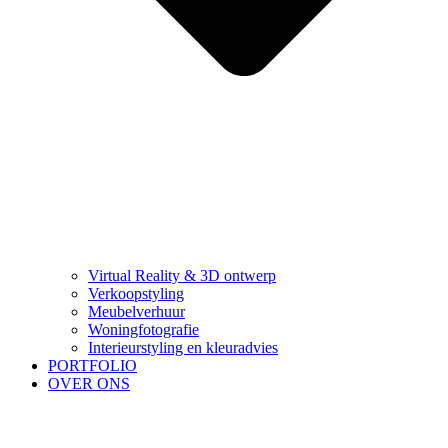
Virtual Reality & 3D ontwerp
Verkoopstyling
Meubelverhuur
Woningfotografie
Interieurstyling en kleuradvies
PORTFOLIO
OVER ONS