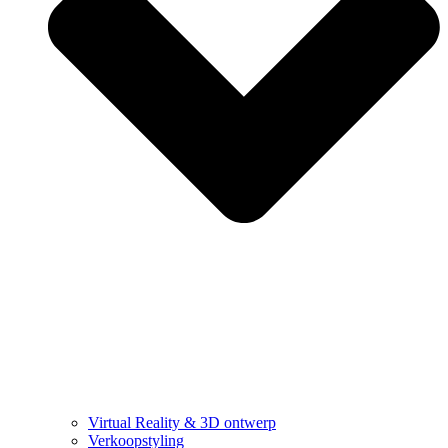
Virtual Reality & 3D ontwerp
Verkoopstyling