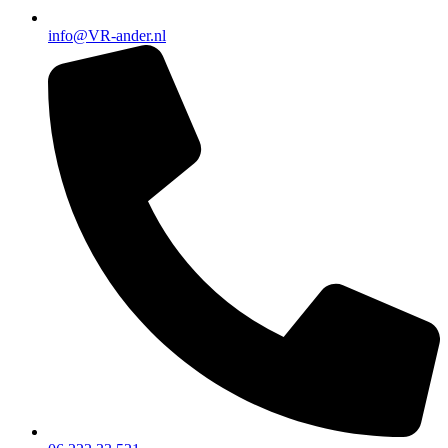
info@VR-ander.nl