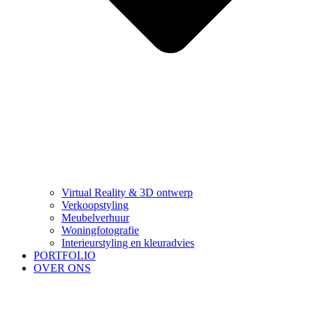
Virtual Reality & 3D ontwerp
Verkoopstyling
Meubelverhuur
Woningfotografie
Interieurstyling en kleuradvies
PORTFOLIO
OVER ONS