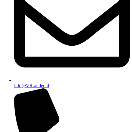
info@VR-ander.nl