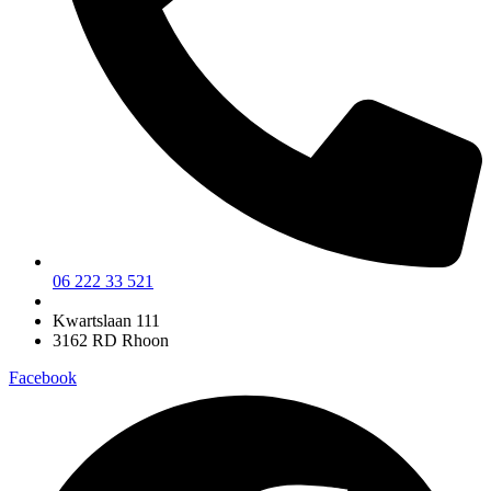
06 222 33 521
Kwartslaan 111
3162 RD Rhoon
Facebook