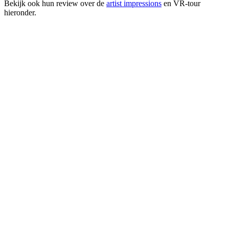
Bekijk ook hun review over de
artist impressions
en VR-tour
hieronder.