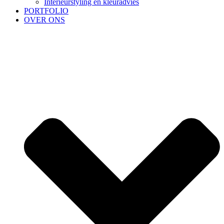
Interieurstyling en kleuradvies
PORTFOLIO
OVER ONS