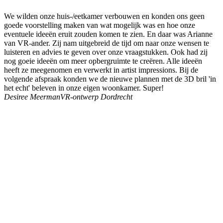
We wilden onze huis-/eetkamer verbouwen en konden ons geen
goede voorstelling maken van wat mogelijk was en hoe onze
eventuele ideeën eruit zouden komen te zien. En daar was Arianne
van VR-ander. Zij nam uitgebreid de tijd om naar onze wensen te
luisteren en advies te geven over onze vraagstukken. Ook had zij
nog goeie ideeën om meer opbergruimte te creëren. Alle ideeën
heeft ze meegenomen en verwerkt in artist impressions. Bij de
volgende afspraak konden we de nieuwe plannen met de 3D bril 'in
het echt' beleven in onze eigen woonkamer. Super!
Desiree Meerman
VR-ontwerp Dordrecht