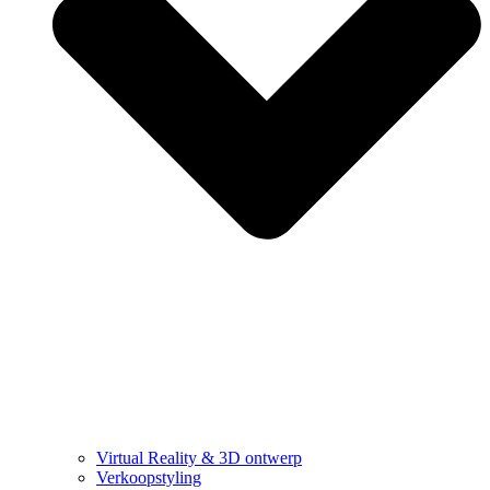
Virtual Reality & 3D ontwerp
Verkoopstyling