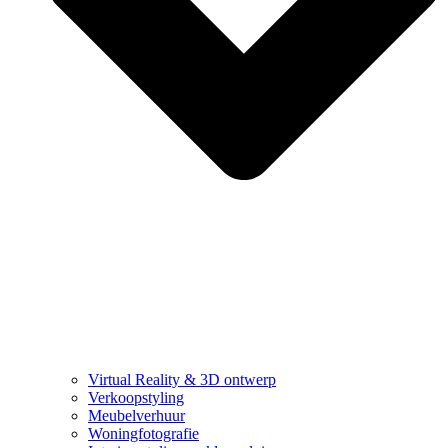
Virtual Reality & 3D ontwerp
Verkoopstyling
Meubelverhuur
Woningfotografie