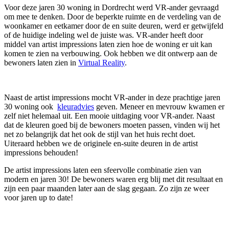
Voor deze jaren 30 woning in Dordrecht werd VR-ander gevraagd
om mee te denken. Door de beperkte ruimte en de verdeling van de
woonkamer en eetkamer door de en suite deuren, werd er getwijfeld
of de huidige indeling wel de juiste was. VR-ander heeft door
middel van artist impressions laten zien hoe de woning er uit kan
komen te zien na verbouwing. Ook hebben we dit ontwerp aan de
bewoners laten zien in
Virtual Reality
.
Naast de artist impressions mocht VR-ander in deze prachtige jaren
30 woning ook
kleuradvies
geven. Meneer en mevrouw kwamen er
zelf niet helemaal uit. Een mooie uitdaging voor VR-ander. Naast
dat de kleuren goed bij de bewoners moeten passen, vinden wij het
net zo belangrijk dat het ook de stijl van het huis recht doet.
Uiteraard hebben we de originele en-suite deuren in de artist
impressions behouden!
De artist impressions laten een sfeervolle combinatie zien van
modern en jaren 30! De bewoners waren erg blij met dit resultaat en
zijn een paar maanden later aan de slag gegaan. Zo zijn ze weer
voor jaren up to date!