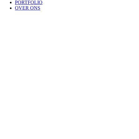
PORTFOLIO
OVER ONS