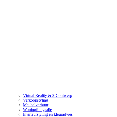
Virtual Reality & 3D ontwerp
Verkoopstyling
Meubelverhuur
Woningfotografie
Interieurstyling en kleuradvies